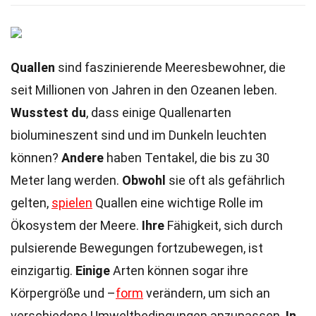
Quallen
sind faszinierende Meeresbewohner, die
seit Millionen von Jahren in den Ozeanen leben.
Wusstest du
, dass einige Quallenarten
biolumineszent sind und im Dunkeln leuchten
können?
Andere
haben Tentakel, die bis zu 30
Meter lang werden.
Obwohl
sie oft als gefährlich
gelten,
spielen
Quallen eine wichtige Rolle im
Ökosystem der Meere.
Ihre
Fähigkeit, sich durch
pulsierende Bewegungen fortzubewegen, ist
einzigartig.
Einige
Arten können sogar ihre
Körpergröße und –
form
verändern, um sich an
verschiedene Umweltbedingungen anzupassen.
In