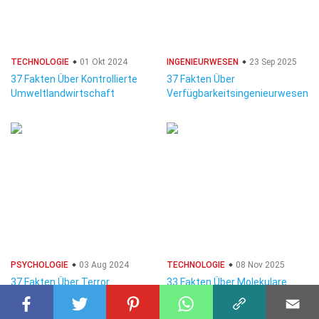
TECHNOLOGIE
01 Okt 2024
INGENIEURWESEN
23 Sep 2025
37 Fakten Über Kontrollierte
37 Fakten Über
Umweltlandwirtschaft
Verfügbarkeitsingenieurwesen
PSYCHOLOGIE
03 Aug 2024
TECHNOLOGIE
08 Nov 2025
37 Fakten Über Terror
33 Fakten Über Molekulare
Nanotechnologie